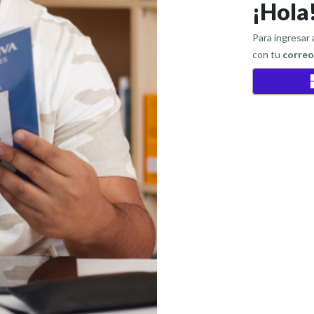
¡Hola
Para ingresar
con tu
corre