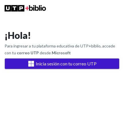
¡Hola!
Para ingresar a tu plataforma educativa de UTP+biblio, accede
con tu
correo UTP
desde
Microsoft
Inicia sesión con tu correo UTP