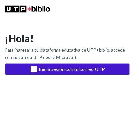
¡Hola!
Para ingresar a tu plataforma educativa de UTP+biblio, accede
con tu
correo UTP
desde
Microsoft
Inicia sesión con tu correo UTP