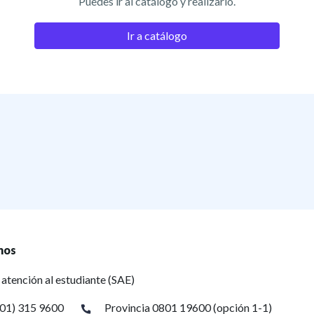
Puedes ir al catálogo y realizarlo.
Ir a catálogo
nos
 atención al estudiante (SAE)
(01) 315 9600
Provincia 0801 19600 (opción 1-1)