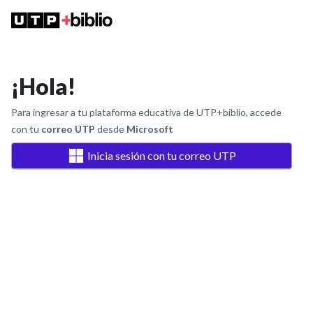
¡Hola!
Para ingresar a tu plataforma educativa de UTP+biblio, accede
con tu
correo UTP
desde
Microsoft
Inicia sesión con tu correo UTP