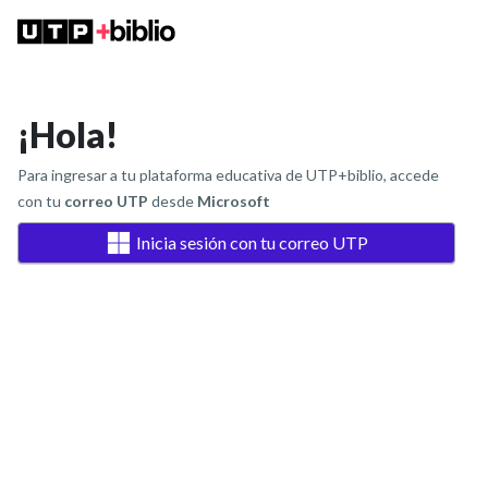
¡Hola!
Para ingresar a tu plataforma educativa de UTP+biblio, accede
con tu
correo UTP
desde
Microsoft
Inicia sesión con tu correo UTP