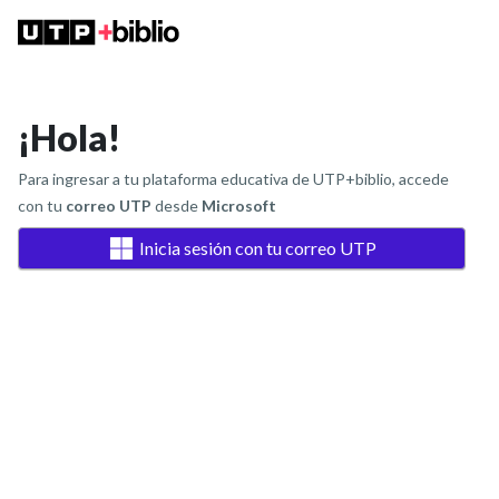
¡Hola!
Para ingresar a tu plataforma educativa de UTP+biblio, accede
con tu
correo UTP
desde
Microsoft
Inicia sesión con tu correo UTP