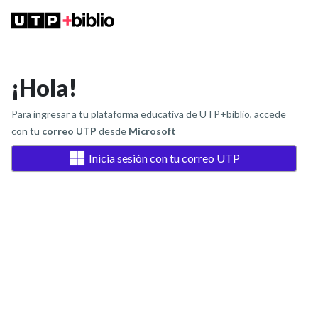
¡Hola!
Para ingresar a tu plataforma educativa de UTP+biblio, accede
con tu
correo UTP
desde
Microsoft
Inicia sesión con tu correo UTP