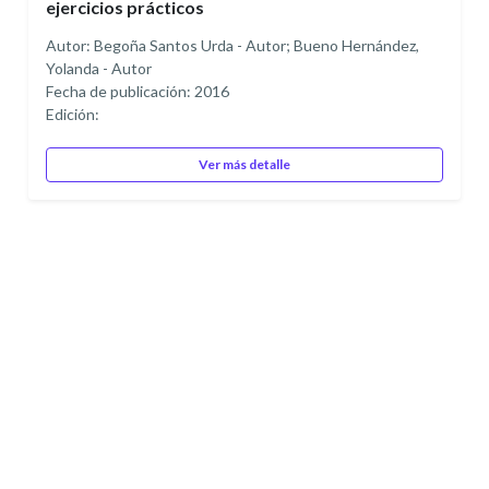
ejercicios prácticos
Autor: Begoña Santos Urda - Autor; Bueno Hernández,
Yolanda - Autor
Fecha de publicación: 2016
Edición:
Ver más detalle