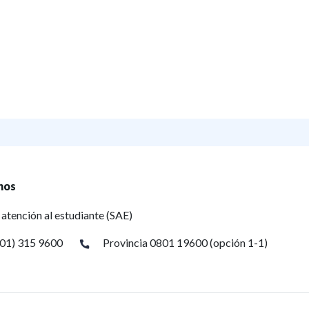
nos
 atención al estudiante (SAE)
(01) 315 9600
Provincia 0801 19600 (opción 1-1)