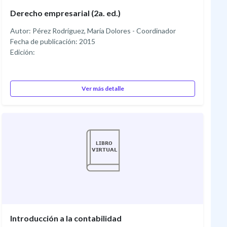
Derecho empresarial (2a. ed.)
Autor: Pérez Rodríguez, María Dolores - Coordinador
Fecha de publicación: 2015
Edición:
Ver más detalle
Introducción a la contabilidad