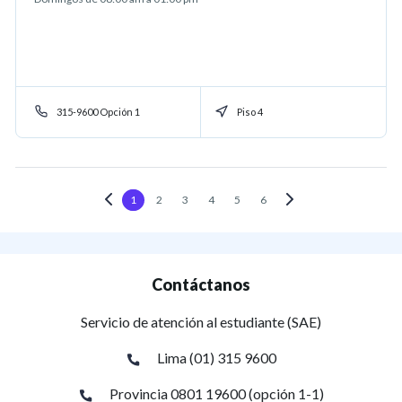
315-9600 Opción 1
Piso 4
1
2
3
4
5
6
Contáctanos
Servicio de atención al estudiante (SAE)
Lima (01) 315 9600
Provincia 0801 19600 (opción 1-1)