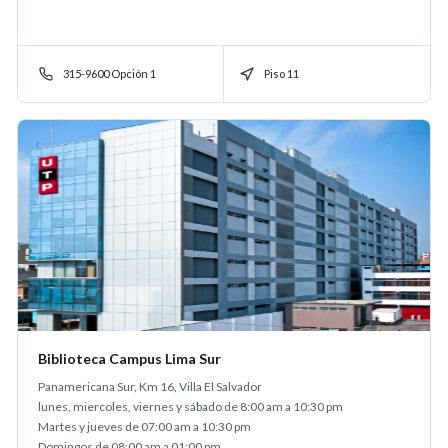
315-9600 Opción 1
Piso 11
Biblioteca Campus Lima Sur
Panamericana Sur, Km 16, Villa El Salvador
lunes, miercoles, viernes y sábado de 8:00 am a 10:30 pm
Martes y jueves de 07:00 am a 10:30 pm
Domingos de 08:00 am a 01:00 pm