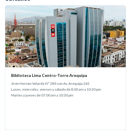
Biblioteca Lima Centro-Torre Arequipa
Jirón Hernán Velarde N° 289 con Av. Arequipa 265
Lunes, miercoles, viernes y sábado de 8:00 am a 10:30 pm
Martes y jueves de 07:00 am a 10:30 pm