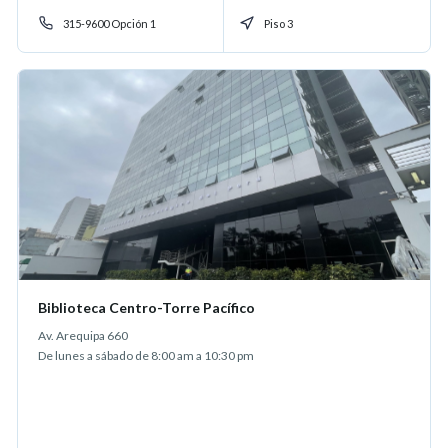
315-9600 Opción 1
Piso 3
Biblioteca Centro-Torre Pacífico
Av. Arequipa 660
De lunes a sábado de 8:00 am a 10:30 pm