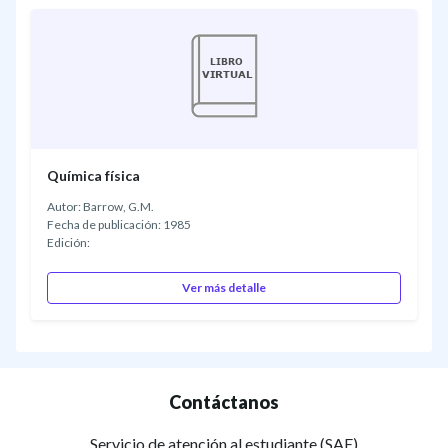
Química física
Autor: Barrow, G.M.
Fecha de publicación: 1985
Edición:
Ver más detalle
Contáctanos
Servicio de atención al estudiante (SAE)