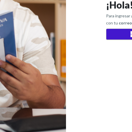
¡Hola
Para ingresar
con tu
corre